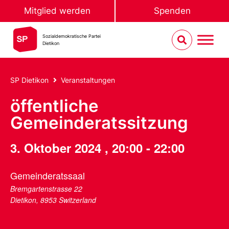
Mitglied werden
Spenden
Sozialdemokratische Partei
Dietikon
SP Dietikon
Veranstaltungen
öffentliche
Gemeinderatssitzung
3. Oktober 2024
,
20:00
-
22:00
Gemeinderatssaal
Bremgartenstrasse 22
Dietikon
,
8953
Switzerland