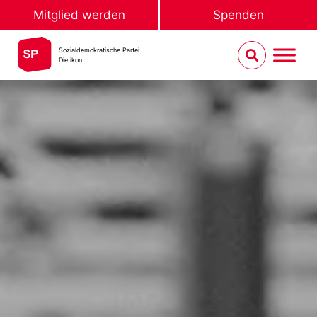
Mitglied werden
Spenden
Sozialdemokratische Partei
Dietikon